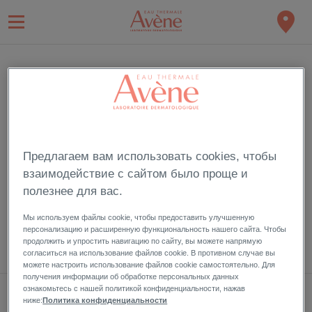
ВХОД
Подпишитесь и пользуйтесь привилегиями члена Eau Thermale
Avève
Предлагаем вам использовать cookies, чтобы
взаимодействие с сайтом было проще и
полезнее для вас.
Забыли пароль?
Мы используем файлы cookie, чтобы предоставить улучшенную
персонализацию и расширенную функциональность нашего сайта. Чтобы
продолжить и упростить навигацию по сайту, вы можете напрямую
согласиться на использование файлов cookie. В противном случае вы
можете настроить использование файлов cookie самостоятельно. Для
получения информации об обработке персональных данных
ознакомьтесь с нашей политикой конфиденциальности, нажав
МОЯ ПОДПИСКА НА НОВОСТИ
ниже:
Политика конфиденциальности