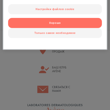
Создайте аккаунт, чтобы пользоваться привилегиями члена Eau
Thermale Avève
Настройки файлов cookie
СОЗДАТЬ АККАУНТ
Хорошо
Только самое необходимое
ТОЧКИ
ПРОДАЖ
ВАШ КЛУБ
AVÈNE
СВЯЗАТЬСЯ С
НАМИ