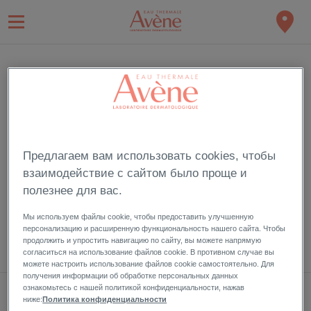
ВХОД
Подпишитесь и пользуйтесь привилегиями члена Eau Thermale
Avève
Предлагаем вам использовать cookies, чтобы
взаимодействие с сайтом было проще и
полезнее для вас.
Забыли пароль?
Мы используем файлы cookie, чтобы предоставить улучшенную
персонализацию и расширенную функциональность нашего сайта. Чтобы
продолжить и упростить навигацию по сайту, вы можете напрямую
согласиться на использование файлов cookie. В противном случае вы
можете настроить использование файлов cookie самостоятельно. Для
получения информации об обработке персональных данных
ознакомьтесь с нашей политикой конфиденциальности, нажав
МОЯ ПОДПИСКА НА НОВОСТИ
ниже:
Политика конфиденциальности