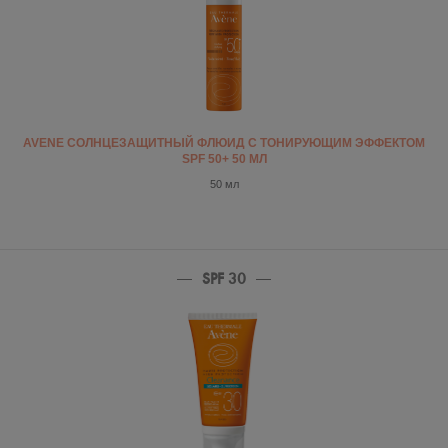
AVENE СОЛНЦЕЗАЩИТНЫЙ ФЛЮИД С ТОНИРУЮЩИМ ЭФФЕКТОМ
SPF 50+ 50 МЛ
50 мл
SPF 30