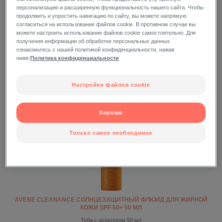
персонализацию и расширенную функциональность нашего сайта. Чтобы
продолжить и упростить навигацию по сайту, вы можете напрямую
согласиться на использование файлов cookie. В противном случае вы
можете настроить использование файлов cookie самостоятельно. Для
получения информации об обработке персональных данных
ознакомьтесь с нашей политикой конфиденциальности, нажав
ниже:
Политика конфиденциальности
AVENE B-PROTECT СОЛНЦЕЗАЩИТНОЕ СРЕДСТВО SPF 50+ 30 МЛ
Туба 30 мл
Настройки файлов cookie
Хорошо
Только самое необходимое
AVENE CLEANANCE СОЛНЦЕЗАЩИТНЫЙ ФЛЮИД ДЛЯ ЖИРНОЙ
КОЖИ SPF 50+ 50 МЛ
Туба с дозатором 50 мл