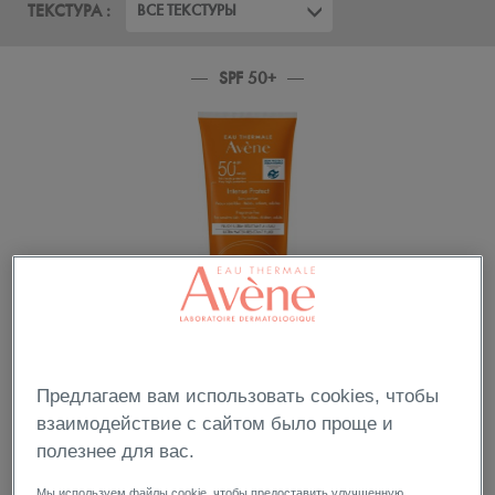
ТЕКСТУРА :
ВСЕ ТЕКСТУРЫ
SPF 50+
AVENE INTENSE PROTECT УЛЬТРА-ВОДОСТОЙКИЙ
СОЛНЦЕЗАЩИТНЫЙ ФЛЮИД SPF50+, 150 МЛ
Туба 150 мл.
Предлагаем вам использовать cookies, чтобы
взаимодействие с сайтом было проще и
полезнее для вас.
Мы используем файлы cookie, чтобы предоставить улучшенную