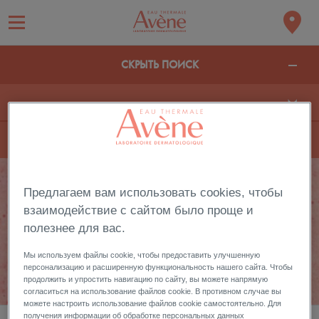
СКРЫТЬ ПОИСК
Предлагаем вам использовать cookies, чтобы
взаимодействие с сайтом было проще и
ЭКСФОЛИАЦИЯ
полезнее для вас.
Очищение кожи и стимулирование обновления клеток.
Мы используем файлы cookie, чтобы предоставить улучшенную
персонализацию и расширенную функциональность нашего сайта. Чтобы
продолжить и упростить навигацию по сайту, вы можете напрямую
согласиться на использование файлов cookie. В противном случае вы
можете настроить использование файлов cookie самостоятельно. Для
получения информации об обработке персональных данных