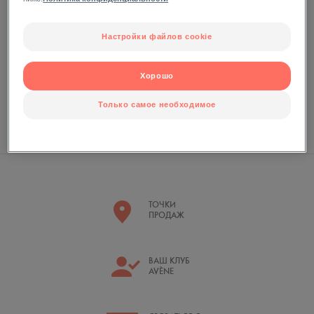
Настройки файлов cookie
Хорошо
Только самое необходимое
kakvapteke.by
ТОЧКИ
ПРОДАЖ
ВАШ КЛУБ
AVÈNE