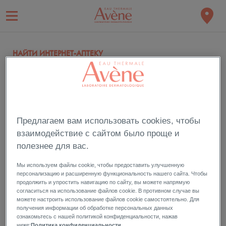
НАЙТИ ИНТЕРНЕТ-АПТЕКУ
ФИЛЬТР ПО ПРОДУКТАМ:
Предлагаем вам использовать cookies, чтобы
взаимодействие с сайтом было проще и
Пожалуйста, выберите нужный продукт из списка, а затем
полезнее для вас.
нажмите кнопку ОК, чтобы показать интернет-аптеку, где можно
Мы используем файлы cookie, чтобы предоставить улучшенную
купить этот продукт.
персонализацию и расширенную функциональность нашего сайта. Чтобы
продолжить и упростить навигацию по сайту, вы можете напрямую
согласиться на использование файлов cookie. В противном случае вы
можете настроить использование файлов cookie самостоятельно. Для
получения информации об обработке персональных данных
ознакомьтесь с нашей политикой конфиденциальности, нажав
ниже:
Политика конфиденциальности