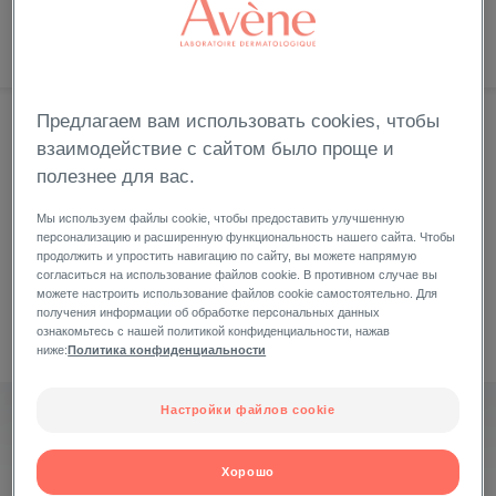
НОВИНКИ
БЕСТСЕЛЛЕРЫ
СЕЙЧАС
Предлагаем вам использовать cookies, чтобы
взаимодействие с сайтом было проще и
полезнее для вас.
Добавить в мои любимые продукты
Мы используем файлы cookie, чтобы предоставить улучшенную
персонализацию и расширенную функциональность нашего сайта. Чтобы
продолжить и упростить навигацию по сайту, вы можете напрямую
согласиться на использование файлов cookie. В противном случае вы
можете настроить использование файлов cookie самостоятельно. Для
получения информации об обработке персональных данных
ознакомьтесь с нашей политикой конфиденциальности, нажав
ниже:
Политика конфиденциальности
Настройки файлов cookie
КЛИНАНС КОМЕДОМЕД КОНЦЕНТРАТ ДЛЯ ПРОБЛЕМНОЙ
КОЖИ СКЛОННОЙ К АКНЕ
Хорошо