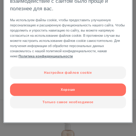
взаимодействие с сайтом было проще и
КОЛД-КРЕМ (ТЕЛО)
полезнее для вас.
Мы используем файлы cookie, чтобы предоставить улучшенную
персонализацию и расширенную функциональность нашего сайта. Чтобы
продолжить и упростить навигацию по сайту, вы можете напрямую
согласиться на использование файлов cookie. В противном случае вы
можете настроить использование файлов cookie самостоятельно. Для
получения информации об обработке персональных данных
ознакомьтесь с нашей политикой конфиденциальности, нажав
ниже:
Политика конфиденциальности
УЛЬТРАПИТАТЕЛЬНОЕ МЫЛО С КОЛД-КРЕМОМ
Настройки файлов cookie
Брусок 100 г
Хорошо
Только самое необходимое
ТРИКЗЕРА НУТРИШН