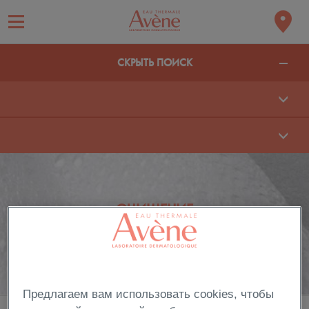
СКРЫТЬ ПОИСК
ОЧИЩЕНИЕ
Очистите вашу кожу!
Узнайте о средствах деликатного очищения
чувствительной кожи.
Предлагаем вам использовать cookies, чтобы