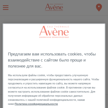
ВХОД
Подпишитесь и пользуйтесь привилегиями члена Eau Thermale
Avève
Предлагаем вам использовать cookies, чтобы
взаимодействие с сайтом было проще и
полезнее для вас.
Забыли пароль?
Мы используем файлы cookie, чтобы предоставить улучшенную
персонализацию и расширенную функциональность нашего сайта. Чтобы
продолжить и упростить навигацию по сайту, вы можете напрямую
согласиться на использование файлов cookie. В противном случае вы
можете настроить использование файлов cookie самостоятельно. Для
получения информации об обработке персональных данных
ознакомьтесь с нашей политикой конфиденциальности, нажав
МОЯ ПОДПИСКА НА НОВОСТИ
ниже:
Политика конфиденциальности