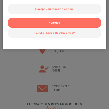
Создайте аккаунт, чтобы пользоваться привилегиями члена Eau
Thermale Avève
Настройки файлов cookie
СОЗДАТЬ АККАУНТ
Хорошо
Только самое необходимое
ТОЧКИ
ПРОДАЖ
ВАШ КЛУБ
AVÈNE
СВЯЗАТЬСЯ С
НАМИ