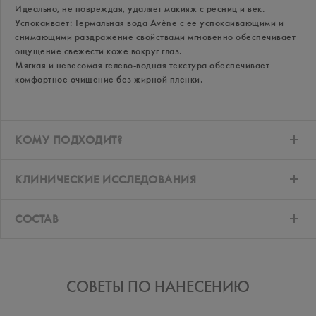
Идеально, не повреждая, удаляет макияж с ресниц и век.
Успокаивает: Термальная вода Avène с ее успокаивающими и
снимающими раздражение свойствами мгновенно обеспечивает
ощущение свежести коже вокруг глаз.
Мягкая и невесомая гелево-водная текстура обеспечивает
комфортное очищение без жирной пленки.
КОМУ ПОДХОДИТ?
КЛИНИЧЕСКИЕ ИССЛЕДОВАНИЯ
СОСТАВ
СОВЕТЫ ПО НАНЕСЕНИЮ