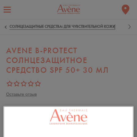
СОЛНЦЕЗАЩИТНЫЕ СРЕДСТВА: ДЛЯ ЧУВСТВИТЕЛЬНОЙ КОЖИ
AVENE B-PROTECT
СОЛНЦЕЗАЩИТНОЕ
СРЕДСТВО SPF 50+ 30 МЛ
Оставьте отзыв