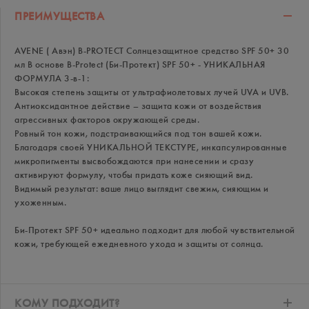
ПРЕИМУЩЕСТВА
AVENE ( Авэн) B-PROTECT Солнцезащитное средство SPF 50+ 30
мл В основе B-Protect (Би-Протект) SPF 50+ - УНИКАЛЬНАЯ
ФОРМУЛА 3-в-1:
Высокая степень защиты от ультрафиолетовых лучей UVA и UVB.
Антиоксидантное действие – защита кожи от воздействия
агрессивных факторов окружающей среды.
Ровный тон кожи, подстраивающийся под тон вашей кожи.
Благодаря своей УНИКАЛЬНОЙ ТЕКСТУРЕ, инкапсулированные
микропигменты высвобождаются при нанесении и сразу
активируют формулу, чтобы придать коже сияющий вид.
Видимый результат: ваше лицо выглядит свежим, сияющим и
ухоженным.
Би-Протект SPF 50+ идеально подходит для любой чувствительной
кожи, требующей ежедневного ухода и защиты от солнца.
КОМУ ПОДХОДИТ?